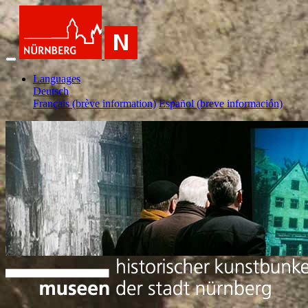
Languages
Deutsch
Français (brève information)
Español (breve información)